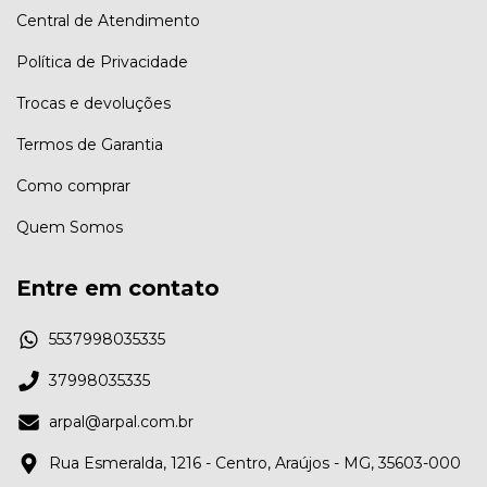
Central de Atendimento
Política de Privacidade
Trocas e devoluções
Termos de Garantia
Como comprar
Quem Somos
Entre em contato
5537998035335
37998035335
arpal@arpal.com.br
Rua Esmeralda, 1216 - Centro, Araújos - MG, 35603-000