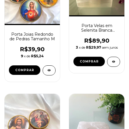
Porta Velas em
Selenita Branca
Porta Joias Redondo
Formato Quadrado
de Pedras Tamanho M
R$89,90
3
x de
R$29,97
sem juros
R$39,90
9
x de
R$5,24
COMPRAR