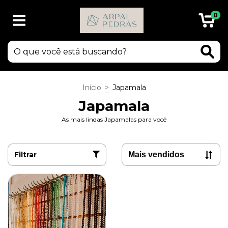
0
Início
>
Japamala
Japamala
As mais lindas Japamalas para você
Filtrar