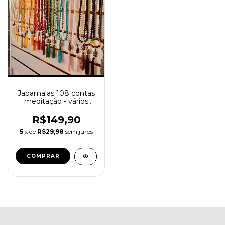
Japamalas 108 contas
meditação - vários
modelos disponíveis
R$149,90
5
x de
R$29,98
sem juros
COMPRAR