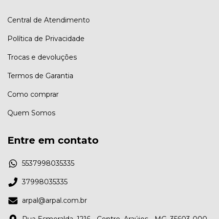
Central de Atendimento
Política de Privacidade
Trocas e devoluções
Termos de Garantia
Como comprar
Quem Somos
Entre em contato
5537998035335
37998035335
arpal@arpal.com.br