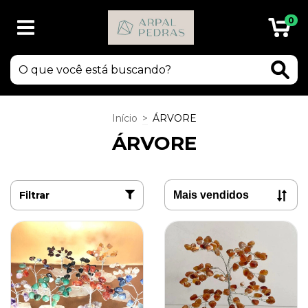
0
Início
>
ÁRVORE
ÁRVORE
Filtrar