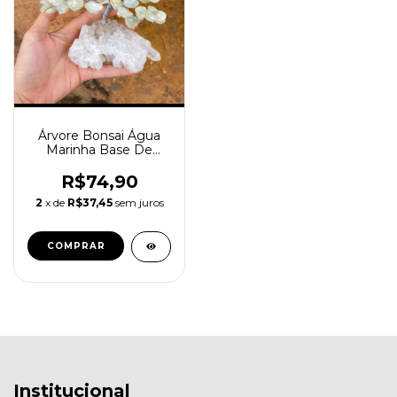
Árvore Bonsai Água
Marinha Base De
Cristal
R$74,90
2
x de
R$37,45
sem juros
Institucional