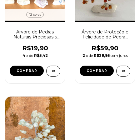
12 cores
Arvore de Pedras
Árvore de Proteção e
Naturais Preciosas 5
Felicidade de Pedras
Galhos Base Cristal
Naturais 14 Galhos
R$19,90
R$59,90
4
x de
R$5,42
2
x de
R$29,95
sem juros
COMPRAR
COMPRAR