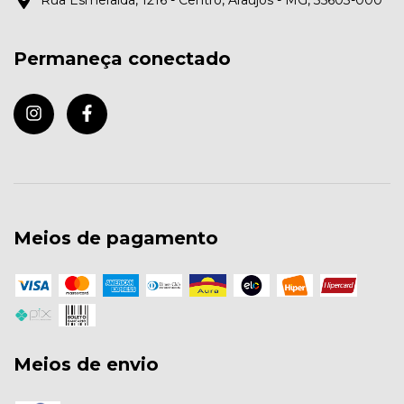
Rua Esmeralda, 1216 - Centro, Araújos - MG, 35603-000
Permaneça conectado
Meios de pagamento
Meios de envio